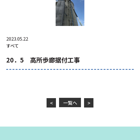
2023.05.22
すべて
20．5 高所歩廊据付工事
一覧へ
<
>